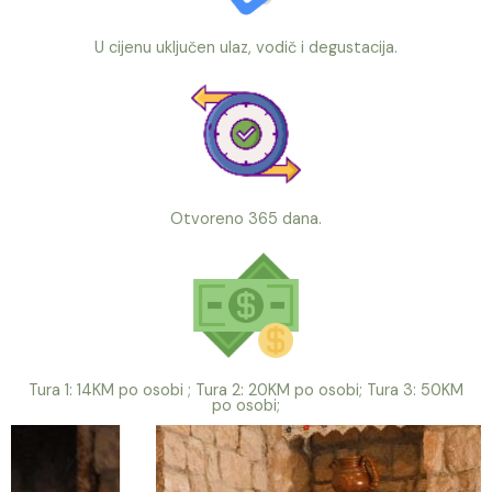
U cijenu uključen ulaz, vodič i degustacija.
Otvoreno 365 dana.
Tura 1: 14KM po osobi ; Tura 2: 20KM po osobi; Tura 3: 50KM
po osobi;