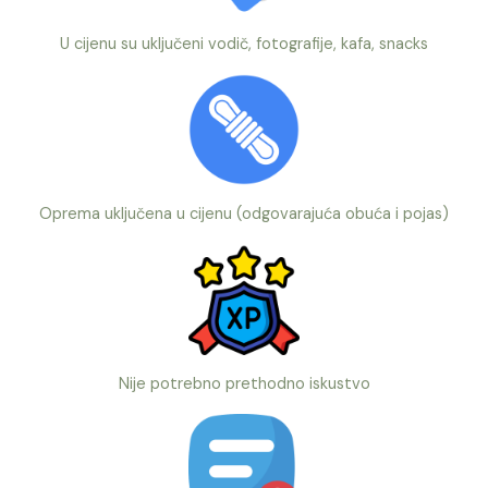
U cijenu su uključeni vodič, fotografije, kafa, snacks
Oprema uključena u cijenu (odgovarajuća obuća i pojas)
Nije potrebno prethodno iskustvo